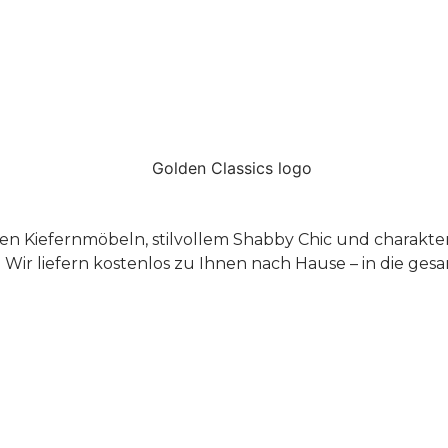
n Kiefernmöbeln, stilvollem Shabby Chic und charakter
 Wir liefern kostenlos zu Ihnen nach Hause – in die g