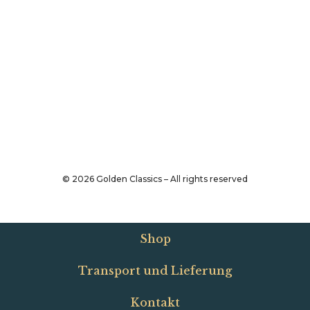
©
2026
Golden Classics – All rights reserved
Shop
Transport und Lieferung
Kontakt