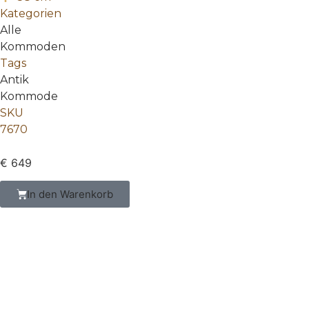
Kategorien
Alle
Kommoden
Tags
Antik
Kommode
SKU
7670
€
649
In den Warenkorb