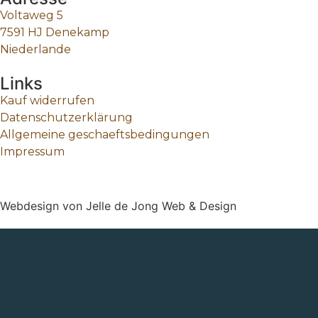
Voltaweg 5
7591 HJ Denekamp
Niederlande
Links
Kauf widerrufen
Datenschutzerklärung
Allgemeine geschaeftsbedingungen
Impressum
Webdesign von Jelle de Jong Web & Design