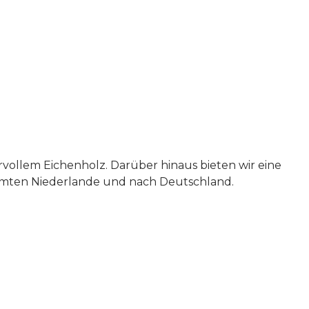
vollem Eichenholz. Darüber hinaus bieten wir eine
esamten Niederlande und nach Deutschland.