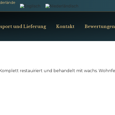
ederlände
sport und Lieferung
Kontakt
Bewertungen
omplett restauiriert und behandelt mit wachs. Wohnfe