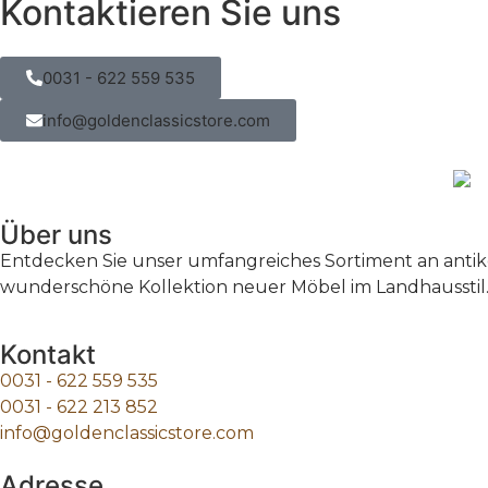
Kontaktieren Sie uns
0031 - 622 559 535
info@goldenclassicstore.com
Über uns
Entdecken Sie unser umfangreiches Sortiment an antike
wunderschöne Kollektion neuer Möbel im Landhausstil.
Kontakt
0031 - 622 559 535
0031 - 622 213 852
info@goldenclassicstore.com
Adresse