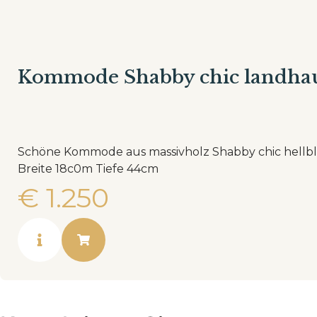
Kommode Shabby chic landha
Schöne Kommode aus massivholz Shabby chic hellblau Land
Breite 18c0m Tiefe 44cm
€
1.250