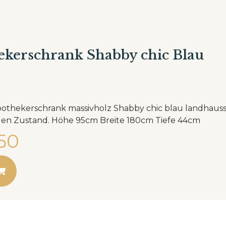
kerschrank Shabby chic Blau
othekerschrank massivholz Shabby chic blau landhausst
Wohnfertigen Zustand. Höhe 95cm Breite 180cm Tiefe 44cm
50