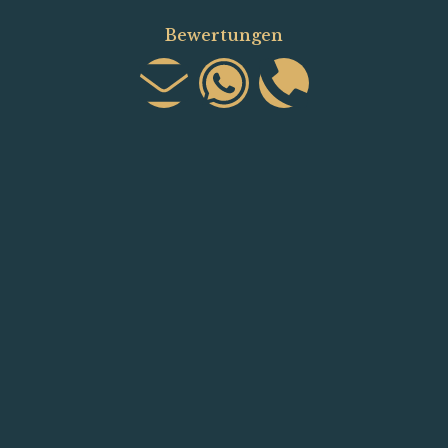
Bewertungen