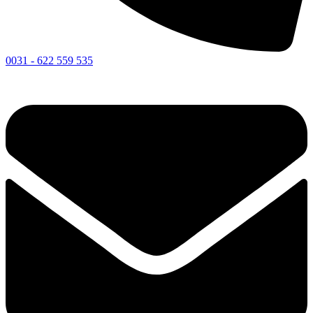
0031 - 622 559 535