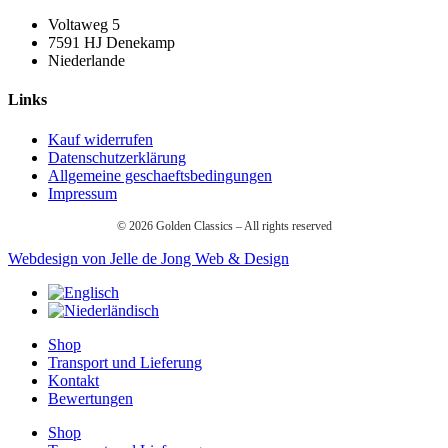
Voltaweg 5
7591 HJ Denekamp
Niederlande
Links
Kauf widerrufen
Datenschutzerklärung
Allgemeine geschaeftsbedingungen
Impressum
©
2026
Golden Classics – All rights reserved
Webdesign von Jelle de Jong Web & Design
Shop
Transport und Lieferung
Kontakt
Bewertungen
Shop