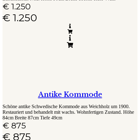
€
1.250
€
1.250
Antike Kommode
Schöne antike Schwedische Kommode aus Weichholz um 1900.
Restauriert und behandelt mit wachs. Wohnfertigen Zustand. Höhe
84cm Breite 87cm Tiefe 49cm
€
875
€
875