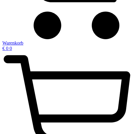
Warenkorb
€
0
0