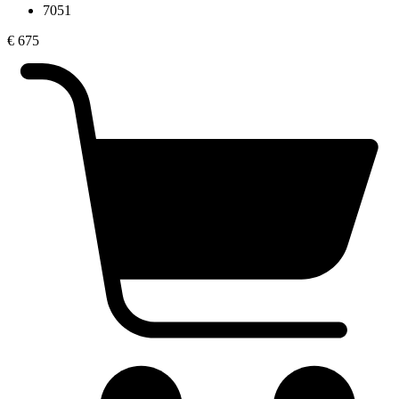
7051
€
675