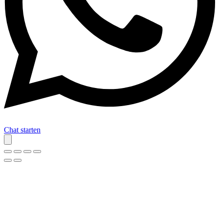
Chat starten