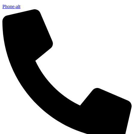
Phone-alt