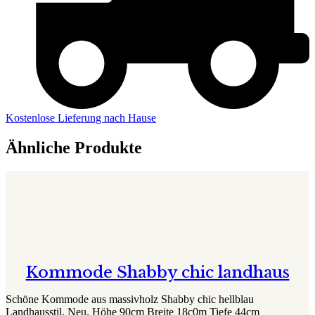
Kostenlose Lieferung nach Hause
Ähnliche Produkte
Kommode Shabby chic landhaus
Schöne Kommode aus massivholz Shabby chic hellblau
Landhausstil. Neu. Höhe 90cm Breite 18c0m Tiefe 44cm