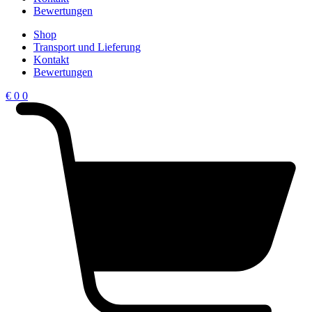
Bewertungen
Shop
Transport und Lieferung
Kontakt
Bewertungen
€
0
0