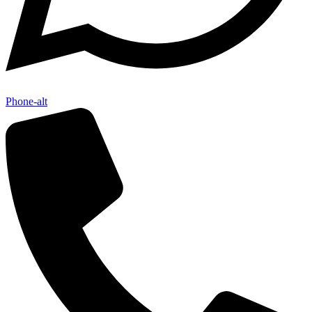
Phone-alt