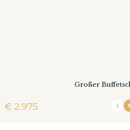
Großer Buffetsc
€
2.975