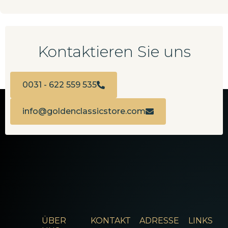
Kontaktieren Sie uns
0031 - 622 559 535
info@goldenclassicstore.com
ÜBER
KONTAKT
ADRESSE
LINKS