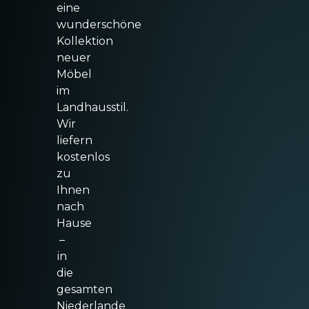
eine
wunderschöne
Kollektion
neuer
Möbel
im
Landhausstil.
Wir
liefern
kostenlos
zu
Ihnen
nach
Hause
–
in
die
gesamten
Niederlande