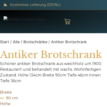
Kostenlose Lieferung (DE/NL)
Start
/
Alle
/
Brotschränke
/ Antiker Brotschrank
Antiker Brotschrank
Schöner antiker Brotschrank aus weichholz um 1900.
Restauriert und behandelt mit wachs. Wohnfertigen
Zustand. Höhe 134cm Breite 90cm Tiefe 46cm Innen
Tiefe 36cm
Breite
90 cm
Höhe