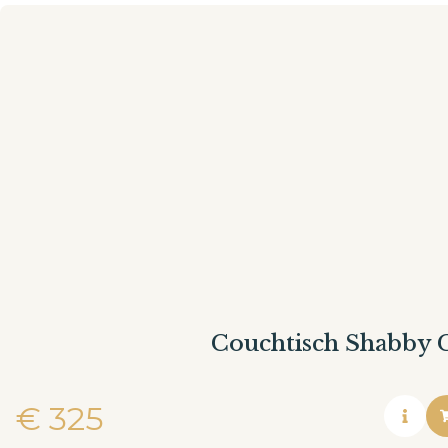
Couchtisch Shabby C
€
325