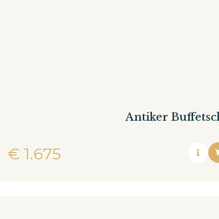
Antiker Buffets
€
1.675