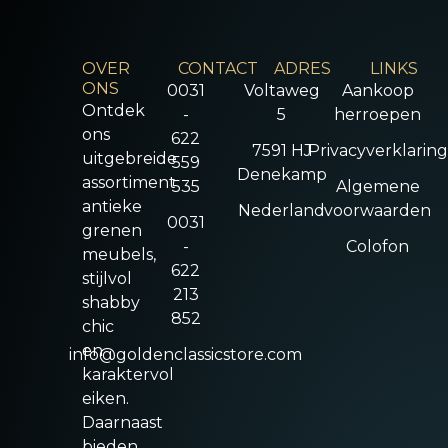
OVER
CONTACT
ADRES
LINKS
ONS
0031
Voltaweg
Aankoop
Ontdek
-
5
herroepen
ons
622
7591 HJ
Privacyverklaring
uitgebreide
559
Denekamp
assortiment
535
Algemene
antieke
Nederland
voorwaarden
0031
grenen
-
Colofon
meubels,
622
stijlvol
213
shabby
852
chic
en
info@goldenclassicstore.com
karaktervol
eiken.
Daarnaast
bieden