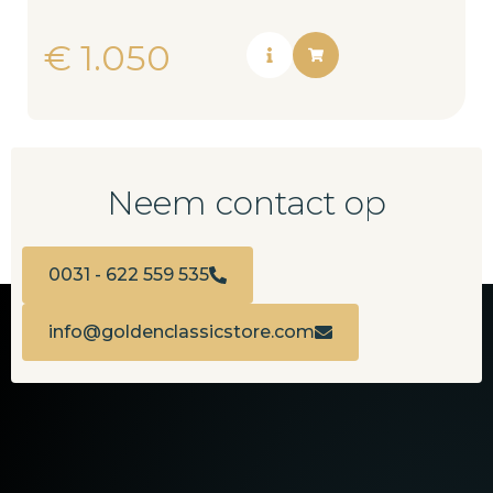
€
1.050
Neem contact op
0031 - 622 559 535
info@goldenclassicstore.com