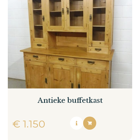
Antieke buffetkast
€
1.150