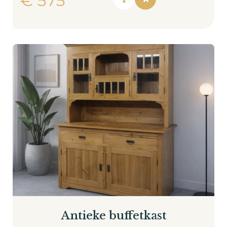
€
575
Antieke buffetkast