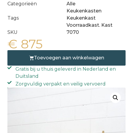
Categorieën
Alle
Keukenkasten
Tags
Keukenkast
Voorraadkast. Kast
SKU
7070
€
875
Toevoegen aan winkelwagen
Gratis bij u thuis geleverd in Nederland en
Duitsland
Zorgvuldig verpakt en veilig vervoerd
Gratis thuis geleverd