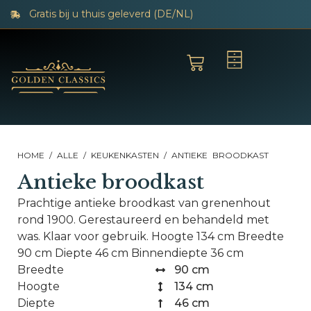
Gratis bij u thuis geleverd (DE/NL)
HOME
/
ALLE
/
KEUKENKASTEN
/ ANTIEKE BROODKAST
Antieke broodkast
Prachtige antieke broodkast van grenenhout
rond 1900. Gerestaureerd en behandeld met
was. Klaar voor gebruik. Hoogte 134 cm Breedte
90 cm Diepte 46 cm Binnendiepte 36 cm
Breedte
90 cm
Hoogte
134 cm
Diepte
46 cm