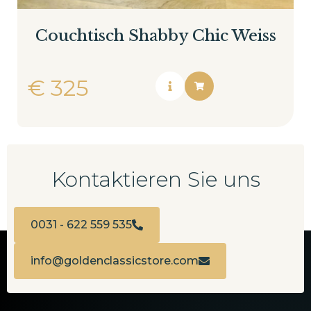
Couchtisch Shabby Chic Weiss
€
325
Kontaktieren Sie uns
0031 - 622 559 535
info@goldenclassicstore.com