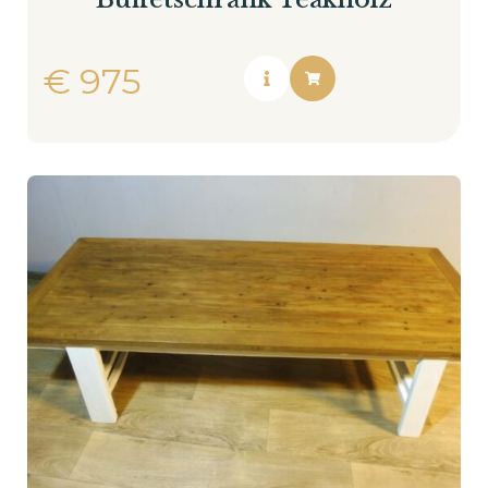
€
975