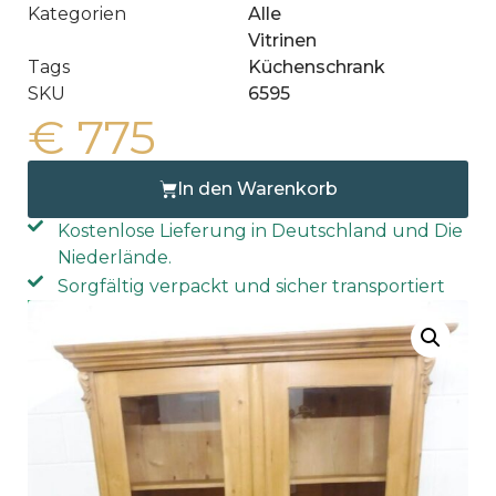
Kategorien
Alle
Vitrinen
Tags
Küchenschrank
SKU
6595
€
775
In den Warenkorb
Kostenlose Lieferung in Deutschland und Die
Niederlände.
Sorgfältig verpackt und sicher transportiert
Kostenlose Lieferung nach Hause