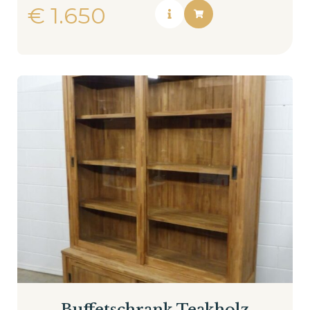
€
1.650
Buffetschrank Teakholz