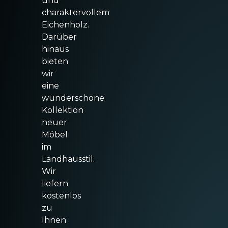
und
charaktervollem
Eichenholz.
Darüber
hinaus
bieten
wir
eine
wunderschöne
Kollektion
neuer
Möbel
im
Landhausstil.
Wir
liefern
kostenlos
zu
Ihnen