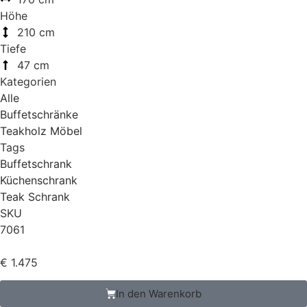
Höhe
210 cm
Tiefe
47 cm
Kategorien
Alle
Buffetschränke
Teakholz Möbel
Tags
Buffetschrank
Küchenschrank
Teak Schrank
SKU
7061
€
1.475
In den Warenkorb