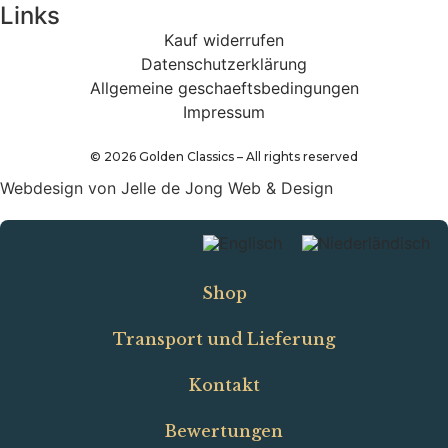
Links
Kauf widerrufen
Datenschutzerklärung
Allgemeine geschaeftsbedingungen
Impressum
©
2026
Golden Classics – All rights reserved
Webdesign von Jelle de Jong Web & Design
Shop
Transport und Lieferung
Kontakt
Bewertungen