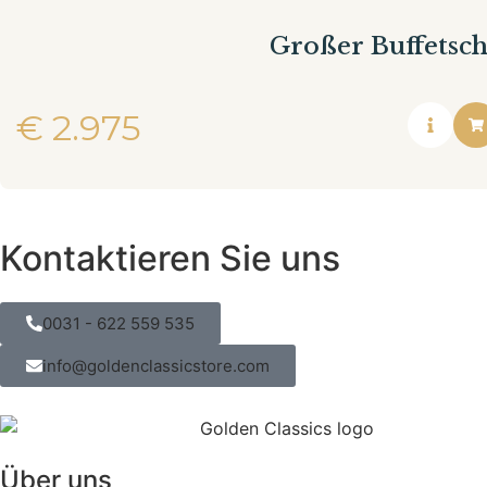
Großer Buffetsc
€
2.975
Kontaktieren Sie uns
0031 - 622 559 535
info@goldenclassicstore.com
Über uns