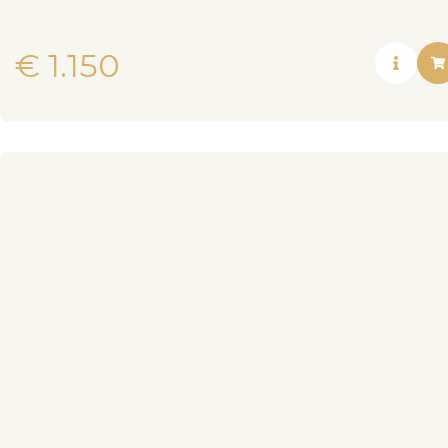
€
1.150