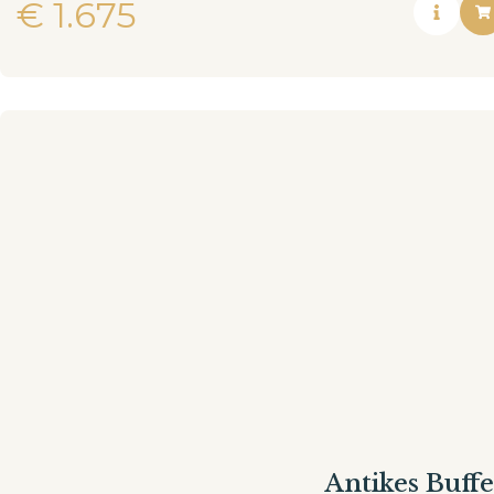
€
1.675
Antikes Buffe