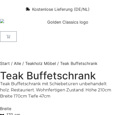
Kostenlose Lieferung (DE/NL)
Start
/
Alle
/
Teakholz Möbel
/ Teak Buffetschrank
Teak Buffetschrank
Teak Buffetschrank mit Schiebetüren unbehandelt
holz. Restauriert. Wohnfertigen Zustand. Höhe 210cm
Breite 170cm Tiefe 47cm
Breite
170 cm