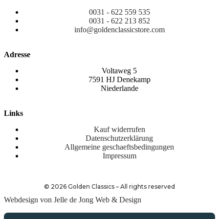
0031 - 622 559 535
0031 - 622 213 852
info@goldenclassicstore.com
Adresse
Voltaweg 5
7591 HJ Denekamp
Niederlande
Links
Kauf widerrufen
Datenschutzerklärung
Allgemeine geschaeftsbedingungen
Impressum
©
2026
Golden Classics – All rights reserved
Webdesign von Jelle de Jong Web & Design