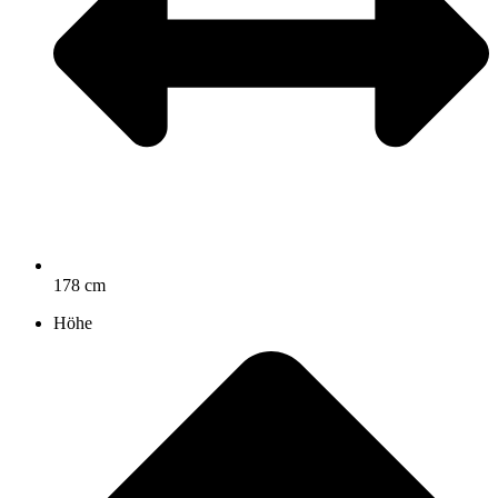
178 cm
Höhe