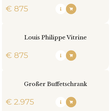
€
875
Louis Philippe Vitrine
€
875
Großer Buffetschrank
€
2.975