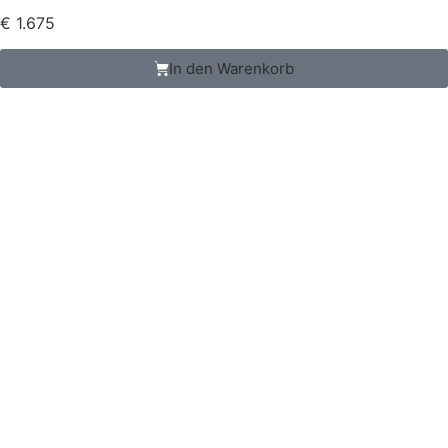
€
1.675
In den Warenkorb