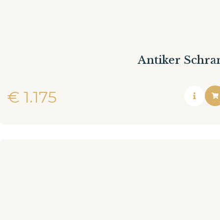
Antiker Schra
€
1.175