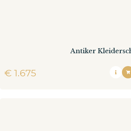
Antiker Kleiders
€
1.675