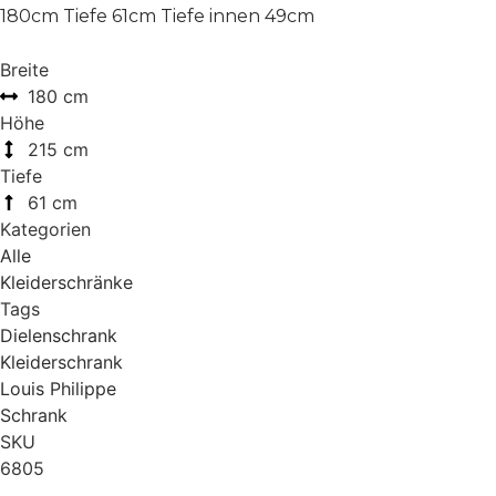
180cm Tiefe 61cm Tiefe innen 49cm
Breite
180 cm
Höhe
215 cm
Tiefe
61 cm
Kategorien
Alle
Kleiderschränke
Tags
Dielenschrank
Kleiderschrank
Louis Philippe
Schrank
SKU
6805