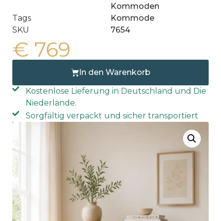
Kommoden
Tags
Kommode
SKU
7654
€
769
In den Warenkorb
Kostenlose Lieferung in Deutschland und Die
Niederlände.
Sorgfältig verpackt und sicher transportiert
Kostenlose Lieferung nach Hause