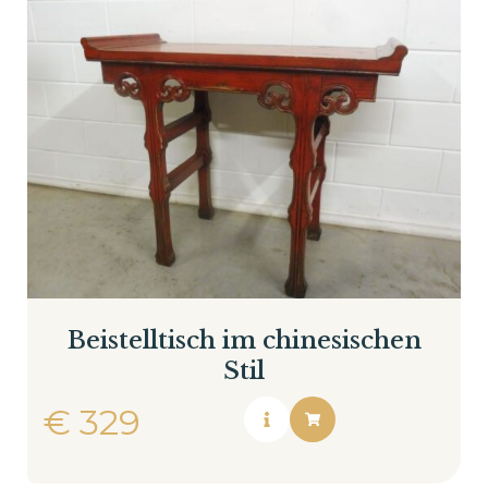
Beistelltisch im chinesischen
Stil
€
329