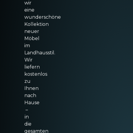
wir
eine
wunderschöne
Kollektion
neuer
Möbel
im
Landhausstil.
Wir
liefern
kostenlos
zu
Ihnen
nach
Hause
–
in
die
gesamten