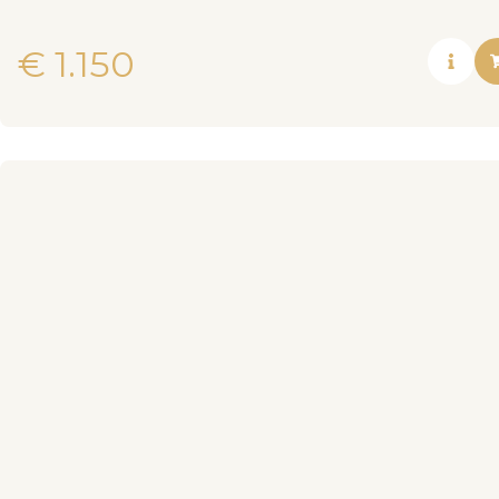
€
1.150