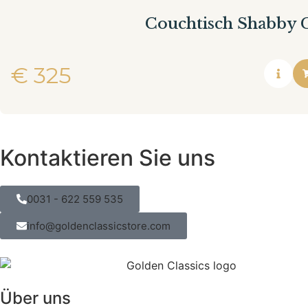
Couchtisch Shabby C
€
325
Kontaktieren Sie uns
0031 - 622 559 535
info@goldenclassicstore.com
Über uns