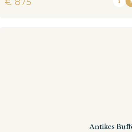
€
875
Antikes Buff