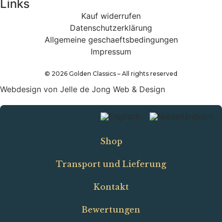
Links
Kauf widerrufen
Datenschutzerklärung
Allgemeine geschaeftsbedingungen
Impressum
©
2026
Golden Classics – All rights reserved
Webdesign von Jelle de Jong Web & Design
Shop
Transport und Lieferung
Kontakt
Bewertungen