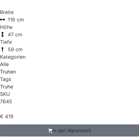
Breite
116 cm
Höhe
47 cm
Tiefe
59 cm
Kategorien
Alle
Truhen
Tags
Truhe
SKU
7645
€
419
In den Warenkorb