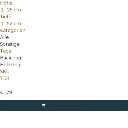
Höhe
25 cm
Tiefe
52 cm
Kategorien
Alle
Sonstige
Tags
Backtrog
Holztrog
SKU
7101
€
179
In den Warenkorb