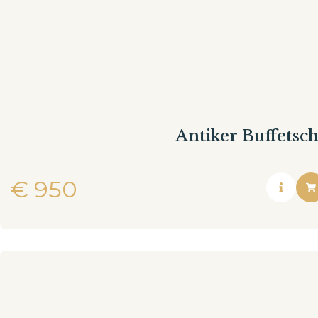
Antiker Buffetsc
€
950