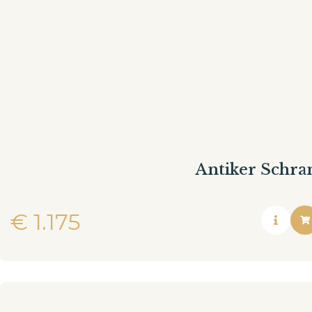
Antiker Schra
€
1.175