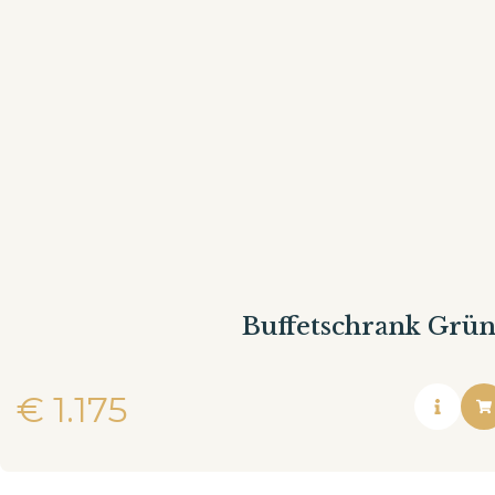
Buffetschrank Grün
€
1.175