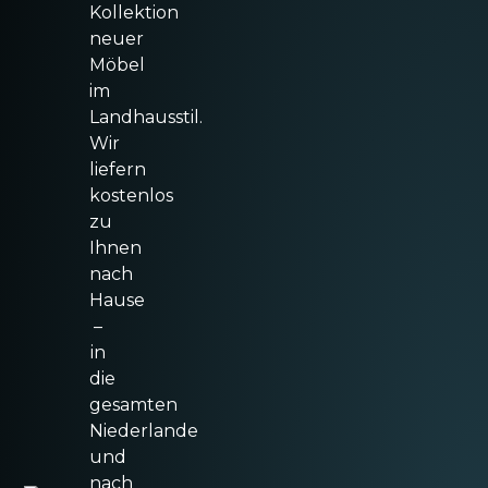
Kollektion
neuer
Möbel
im
Landhausstil.
Wir
liefern
kostenlos
zu
Ihnen
nach
Hause
–
in
die
gesamten
Niederlande
und
nach