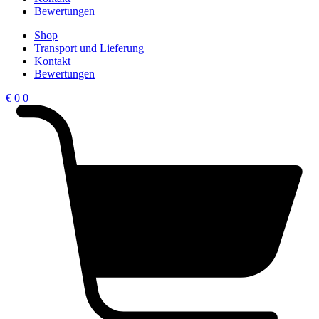
Bewertungen
Shop
Transport und Lieferung
Kontakt
Bewertungen
€
0
0