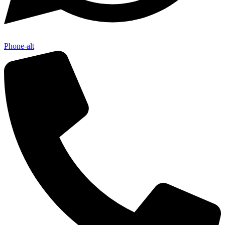
Phone-alt