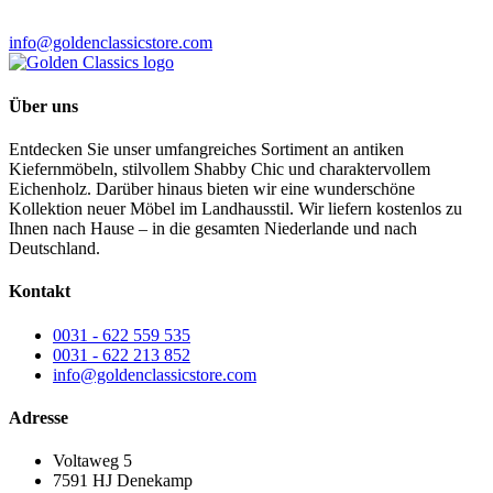
info@goldenclassicstore.com
Über uns
Entdecken Sie unser umfangreiches Sortiment an antiken
Kiefernmöbeln, stilvollem Shabby Chic und charaktervollem
Eichenholz. Darüber hinaus bieten wir eine wunderschöne
Kollektion neuer Möbel im Landhausstil. Wir liefern kostenlos zu
Ihnen nach Hause – in die gesamten Niederlande und nach
Deutschland.
Kontakt
0031 - 622 559 535
0031 - 622 213 852
info@goldenclassicstore.com
Adresse
Voltaweg 5
7591 HJ Denekamp