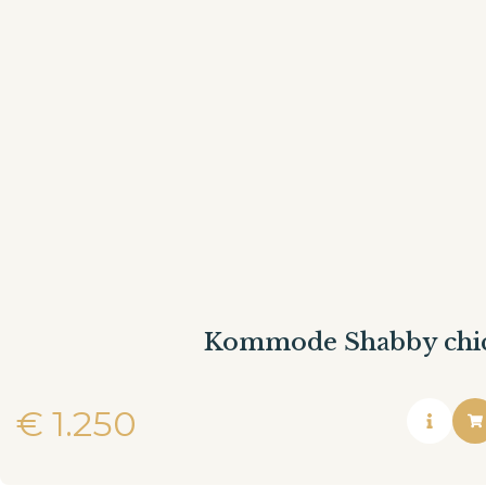
Kommode Shabby chic
€
1.250