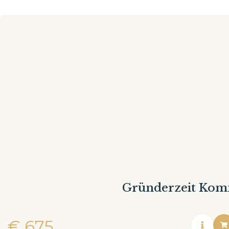
Gründerzeit Ko
€
675