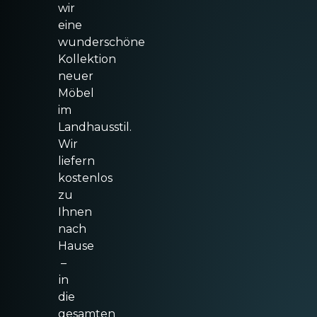
wir
eine
wunderschöne
Kollektion
neuer
Möbel
im
Landhausstil.
Wir
liefern
kostenlos
zu
Ihnen
nach
Hause
–
in
die
gesamten