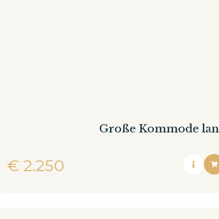
Große Kommode land
€
2.250