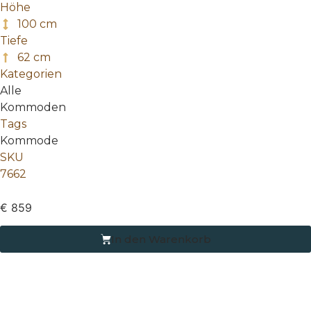
Höhe
100 cm
Tiefe
62 cm
Kategorien
Alle
Kommoden
Tags
Kommode
SKU
7662
€
859
In den Warenkorb