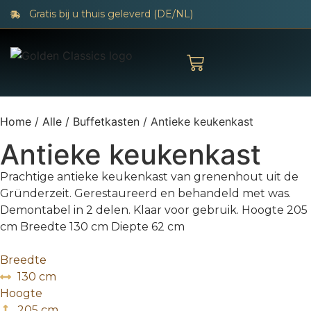
Gratis bij u thuis geleverd (DE/NL)
Home
/
Alle
/
Buffetkasten
/ Antieke keukenkast
Antieke keukenkast
Prachtige antieke keukenkast van grenenhout uit de
Gründerzeit. Gerestaureerd en behandeld met was.
Demontabel in 2 delen. Klaar voor gebruik. Hoogte 205
cm Breedte 130 cm Diepte 62 cm
Breedte
130 cm
Hoogte
205 cm