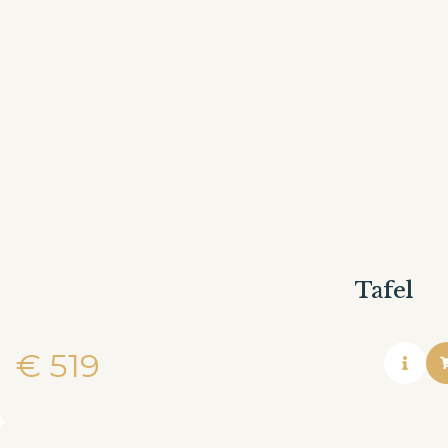
Tafel
€
519