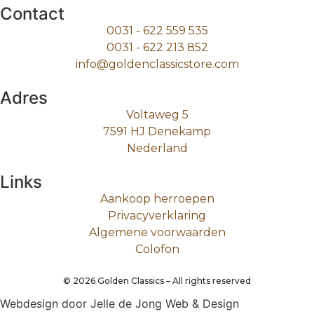
Contact
0031 - 622 559 535
0031 - 622 213 852
info@goldenclassicstore.com
Adres
Voltaweg 5
7591 HJ Denekamp
Nederland
Links
Aankoop herroepen
Privacyverklaring
Algemene voorwaarden
Colofon
©
2026
Golden Classics – All rights reserved
Webdesign door Jelle de Jong Web & Design