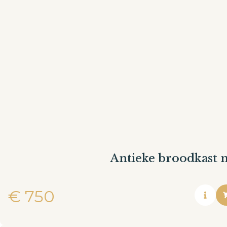
Antieke broodkast 
€
750