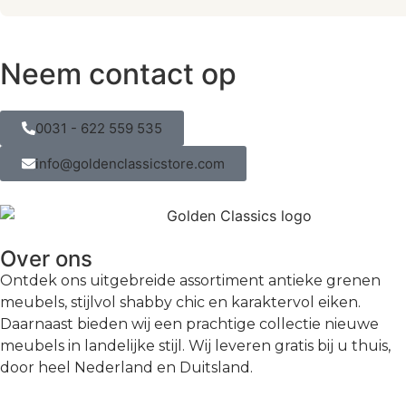
Neem contact op
0031 - 622 559 535
info@goldenclassicstore.com
Over ons
Ontdek ons uitgebreide assortiment antieke grenen
meubels, stijlvol shabby chic en karaktervol eiken.
Daarnaast bieden wij een prachtige collectie nieuwe
meubels in landelijke stijl. Wij leveren gratis bij u thuis,
door heel Nederland en Duitsland.