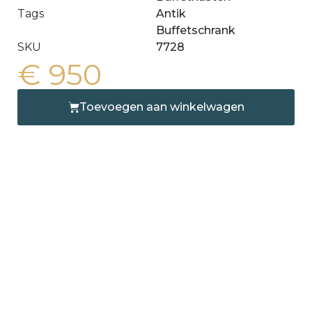
Tags
Antik
Buffetschrank
SKU
7728
€
950
Toevoegen aan winkelwagen