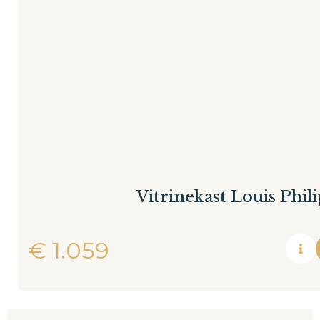
Vitrinekast Louis Phil
€
1.059