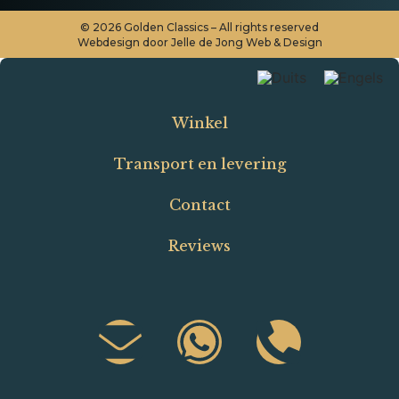
©
2026
Golden Classics – All rights reserved
Webdesign door Jelle de Jong Web & Design
Winkel
Transport en levering
Contact
Reviews