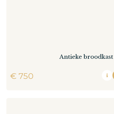
Antieke broodkast
€
750