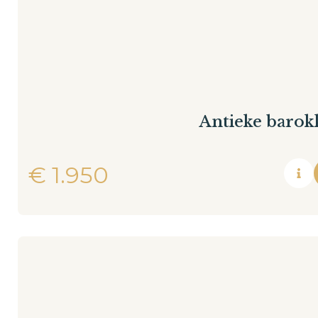
Antieke barokk
€
1.950